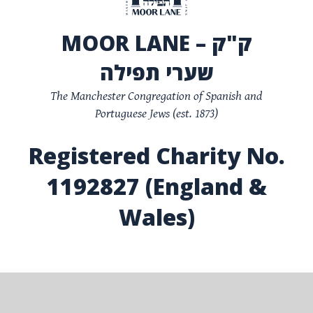
MOOR LANE – ק"ק
שערי תפילה
The Manchester Congregation of Spanish and
Portuguese Jews (est. 1873)
Registered Charity No.
1192827 (England &
Wales)