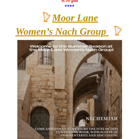
6:30 pm
**
**
Moor Lane
Women’s Nach Group