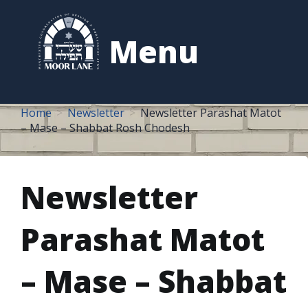
to
content
Menu
Home
Newsletter
Newsletter Parashat Matot
– Mase – Shabbat Rosh Chodesh
Newsletter
Parashat Matot
– Mase – Shabbat