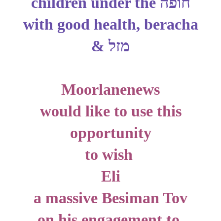
children under the
חופה
with good health, beracha
&
מזל
Moorlanenews
would like to use this
opportunity
to wish
Eli
a massive Besiman Tov
on his
engagement
to