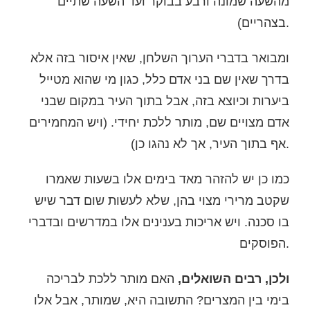
מהשעה שמונה ורבע בבוקר ועד השעה שתיים
בצהריים).
ומבואר בדברי הערוך השלחן, שאין איסור בזה אלא
בדרך שאין שם בני אדם כלל, כגון מי שהוא מטייל
ביערות וכיוצא בזה, אבל בתוך העיר במקום שבני
אדם מצויים שם, מותר ללכת יחידי. (ויש המחמירים
אף בתוך העיר, אך לא נהגו כן).
כמו כן יש להזהר מאד בימים אלו בשעות שאמרו
שקטב מרירי מצוי בהן, שלא לעשות שום דבר שיש
בו סכנה. ויש אריכות בענינים אלו במדרשים ובדברי
הפוסקים.
האם מותר ללכת לבריכה
ולכן, רבים השואלים,
בימי בין המצרים? התשובה היא, שמותר, אבל אלו