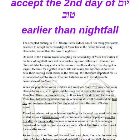
accept the 2nd day of
יום
טוב
earlier than nightfall