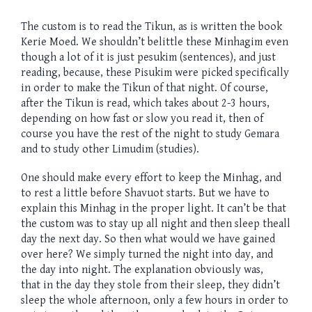
The custom is to read the Tikun, as is
written the
book
Kerie Moed. We shouldn’t belittle these Minhagim even
though a lot of it is just pesukim (sentences), and just
reading,
because, these
Pisukim were picked specifically
in order to make the Tikun of that night. Of course,
after the Tikun is read, which takes about 2-3 hours,
depending on how fast or slow you read it, then of
course you have the rest of the night to study Gemara
and to study other Limudim (studies).
One should make every effort to keep the Minhag, and
to rest a little before
Shavuot
starts. But we have to
explain this Minhag in the proper light. It can’t be that
the custom was to stay up all night and then sleep theall
day the next day. So then what would we have gained
over here? We simply turned the night into day, and
the day into night. The explanation obviously was,
that
in the
day they stole from their sleep, they didn’t
sleep the whole afternoon, only a few hours in order to