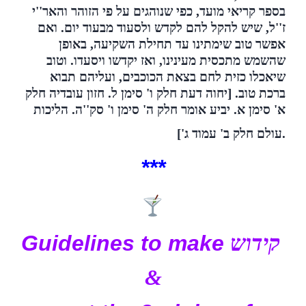
בספר קריאי מועד, כפי שנוהגים על פי הזוהר והאר''י
ז''ל, שיש להקל להם לקדש ולסעוד מבעוד יום. ואם
אפשר טוב שימתינו עד תחילת השקיעה, באופן
שהשמש מתכסית מעינינו, ואז יקדשו ויסעדו. וטוב
שיאכלו כזית לחם בצאת הכוכבים, ועליהם תבוא
ברכת טוב. [יחוה דעת חלק ו' סימן ל. חזון עובדיה חלק
א' סימן א. יביע אומר חלק ה' סימן ו' סק''ה.
הליכות
עולם חלק ב' עמוד ג'].
***
Guidelines
to make
קידוש
&