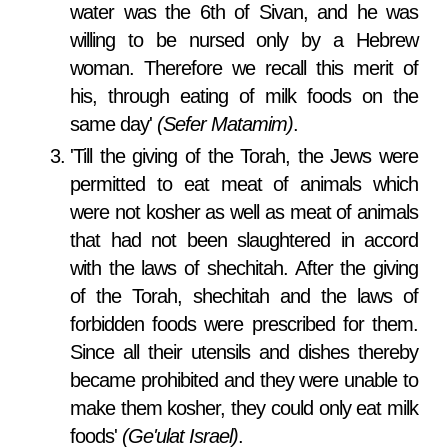
water was the 6th of Sivan, and he was
willing to be nursed only by a Hebrew
woman. Therefore we recall this merit of
his, through eating of milk foods on the
same day'
(Sefer Matamim)
.
'Till the giving of the Torah, the Jews were
permitted to eat meat of animals which
were not kosher as well as meat of animals
that had not been slaughtered in accord
with the laws of shechitah. After the giving
of the Torah, shechitah and the laws of
forbidden foods were prescribed for them.
Since all their utensils and dishes thereby
became prohibited and they were unable to
make them kosher, they could only eat milk
foods'
(Ge'ulat Israel)
.