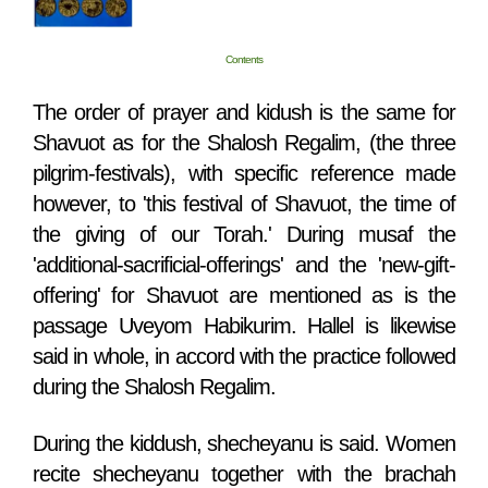
Contents
The order of prayer and kidush is the same for
Shavuot as for the Shalosh Regalim, (the three
pilgrim-festivals), with specific reference made
however, to 'this festival of Shavuot, the time of
the giving of our Torah.' During musaf the
'additional-sacrificial-offerings' and the 'new-gift-
offering' for Shavuot are mentioned as is the
passage Uveyom Habikurim. Hallel is likewise
said in whole, in accord with the practice followed
during the Shalosh Regalim.
During the kiddush, shecheyanu is said. Women
recite shecheyanu together with the brachah