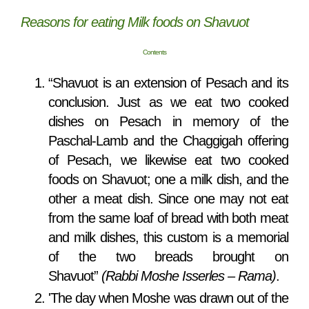
Reasons for eating Milk foods on Shavuot
Contents
“Shavuot is an extension of Pesach and its
conclusion. Just as we eat two cooked
dishes on Pesach in memory of the
Paschal-Lamb and the Chaggigah offering
of Pesach, we likewise eat two cooked
foods on Shavuot; one a milk dish, and the
other a meat dish. Since one may not eat
from the same loaf of bread with both meat
and milk dishes, this custom is a memorial
of the two breads brought on
Shavuot”
(Rabbi Moshe Isserles – Rama)
.
'The day when Moshe was drawn out of the