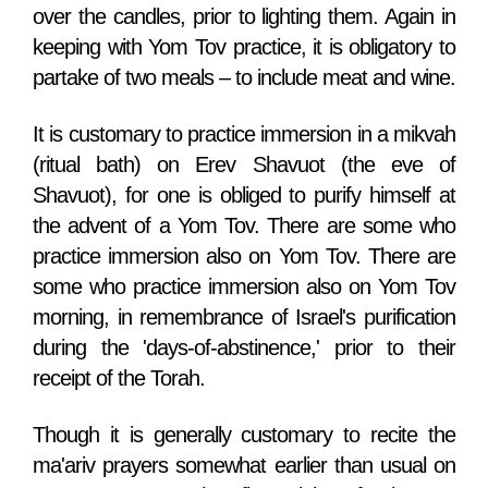
over the candles, prior to lighting them. Again in
keeping with Yom Tov practice, it is obligatory to
partake of two meals – to include meat and wine.
It is customary to practice immersion in a mikvah
(ritual bath) on Erev Shavuot (the eve of
Shavuot), for one is obliged to purify himself at
the advent of a Yom Tov. There are some who
practice immersion also on Yom Tov. There are
some who practice immersion also on Yom Tov
morning, in remembrance of Israel's purification
during the 'days-of-abstinence,' prior to their
receipt of the Torah.
Though it is generally customary to recite the
ma'ariv prayers somewhat earlier than usual on