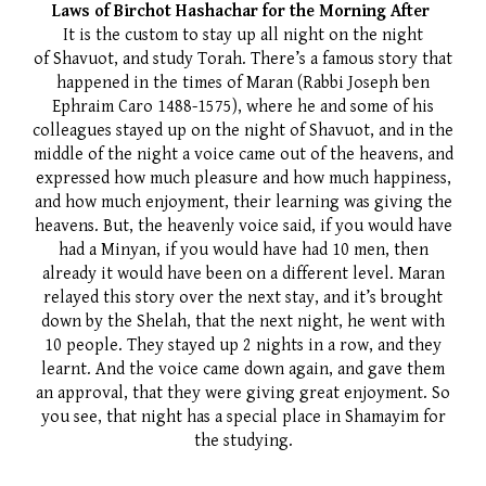
Laws of Birchot Hashachar for the Morning After
It is the custom to stay up all night on the night
of
Shavuot
, and study Torah. There’s a famous story that
happened in the times of Maran (Rabbi Joseph ben
Ephraim Caro 1488-1575), where he and some of his
colleagues stayed up on the night of
Shavuot
, and in the
middle of the night a voice came out of the heavens, and
expressed how much pleasure and how much happiness,
and how much enjoyment, their learning was giving the
heavens. But, the heavenly voice said, if you would have
had a Minyan, if you would have had 10 men, then
already it would have been on a different level. Maran
relayed this story over the next stay, and it’s brought
down by the Shelah, that the next night, he went with
10 people. They stayed up 2 nights in a row, and they
learnt. And the voice came down again, and gave them
an approval, that they were giving great enjoyment. So
you see, that night has a special place in Shamayim for
the studying.