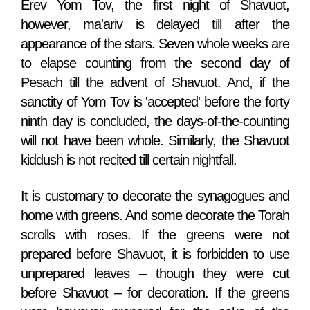
Erev Yom Tov, the first night of Shavuot,
however, ma'ariv is delayed till after the
appearance of the stars. Seven whole weeks are
to elapse counting from the second day of
Pesach till the advent of Shavuot. And, if the
sanctity of Yom Tov is 'accepted' before the forty
ninth day is concluded, the days-of-the-counting
will not have been whole. Similarly, the Shavuot
kiddush is not recited till certain nightfall.
It is customary to decorate the synagogues and
home with greens. And some decorate the Torah
scrolls with roses. If the greens were not
prepared before Shavuot, it is forbidden to use
unprepared leaves – though they were cut
before Shavuot – for decoration. If the greens