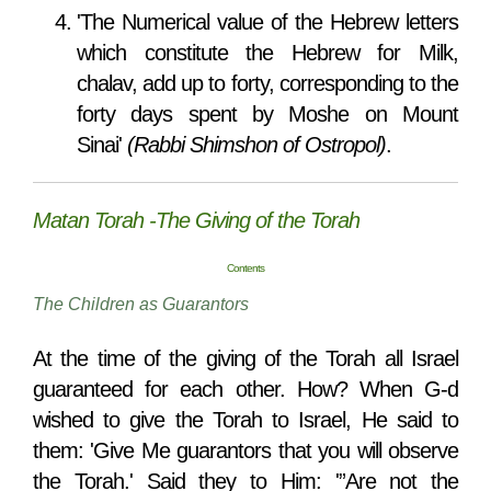
'The Numerical value of the Hebrew letters
which constitute the Hebrew for Milk,
chalav, add up to forty, corresponding to the
forty days spent by Moshe on Mount
Sinai'
(Rabbi Shimshon of Ostropol)
.
Matan Torah -The Giving of the Torah
Contents
The Children as Guarantors
At the time of the giving of the Torah all Israel
guaranteed for each other. How? When G-d
wished to give the Torah to Israel, He said to
them: 'Give Me guarantors that you will observe
the Torah.' Said they to Him: '”Are not the