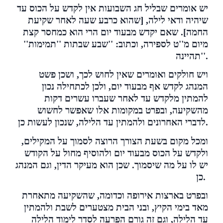
י
ש אומרים שבליל חג השבועות אין לקדש על הכוס עד
שיהיה ודאי לילה, [שהוא כרבע שעה לאחר שקיעת
החמה]. שאם יקדש מבעוד יום הרי הוא כמחסר קצת
מיום מ''ט לספירה, וכתוב: ''שבע שבתות ''תמימות''
תהיינה''.
ויש חולקים ואומרים שאין לחוש לכך, ושכן פשט
המנהג לקדש אף מבעוד יום, ולכן לכתחילה נכון
להמתין מלקדש עד לאחר שעברו עשרים דקות
מהשקיעה, ובפרט במקומות אלו שאפשר לחשוש
לדברי האחרונים ולהמתין עד הלילה, שנכון לעשות כן.
ומכל מקום בשעת הצורך הרוצה לסמוך על המקילים,
ולקדש על הכוס מבעוד יום ולהוסיף מחול על הקודש
יש לו על מה שיסמוך. שכן הוא מעיקר הדין, וגם המנהג
כן.
ובפרט בארצות אירופה וכדומה, שהשקיעה מתאחרת
מאד בימי הקיץ, ובני הבית מצטערים לשבת ולהמתין
עד הלילה, וגם זה גורם הפרעה לסדר לימוד הלילה