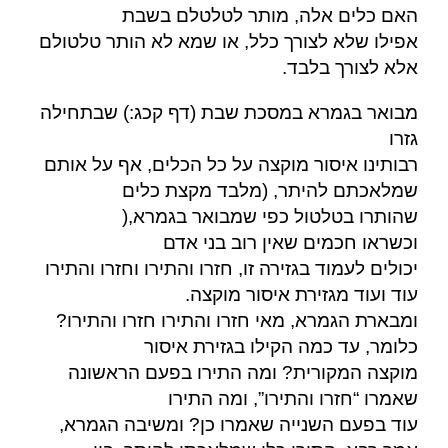
האם כלים אלה, מותר לטלטלם בשבת
אפילו שלא לצורך כלל, או שמא לא הותר טלטולם
.
אלא לצורך בלבד
מבואר בגמרא במסכת שבת (דף קכג:) שבתחילה
גזרו
רבותינו איסור מוקצה על כל הכלים, אף על אותם
שמלאכתם להיתר, (מלבד מקצת כלים
),
שהותרו בטלטול כפי שמבואר בגמרא
וכשראו חכמים שאין רוב בני אדם
יכולים לעמוד בגזירה זו, חזרו והתירו וחזרו והתירו
עוד ועוד מגזירת איסור מוקצה.
ומבארת הגמרא, מאי חזרו והתירו חזרו והתירו?
כלומר, עד כמה הקילו בגזירת איסור
מוקצה המקורית? ומה התירו בפעם הראשונה
שאמרו “חזרו והתירו”, ומה התירו
עוד בפעם השנייה שאמרו כן? ומשיבה הגמרא,