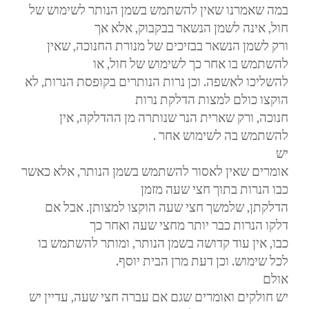
במה שאמרנו שאין להשתמש בשמן הנותר לשימוש של
חול, אינה לשמן הנשאר בבקבוק, אלא אך
ורק לשמן הנשאר בבזיכים של מנורת החנוכה, שאין
להשתמש בו אחר כך לשימוש של חול, או
להשליכו לאשפה. וכן נרות הנותרים בקופסת הנרות, לא
הוקצו כולם למצות הדלקת נרות
חנוכה, ורק שארית הנר שנותרה מן ההדלקה, אין
.
להשתמש בה לשימוש אחר
יש
אומרים שאין לאסור להשתמש בשמן הנותר, אלא כאשר
כבו הנרות בתוך חצי שעה מזמן
הדלקתן, שלמשך חצי שעה הוקצו למצותן. אבל אם
דלקו הנרות כבר יותר מחצי שעה ואחר כך
כבו, אין עוד קדושה בשמן הנותר, ומותר להשתמש בו
.
לכל שימוש. וכן דעת מרן הבית יוסף
אולם
יש חולקים ואומרים שגם אם עברה חצי שעה, עדיין יש