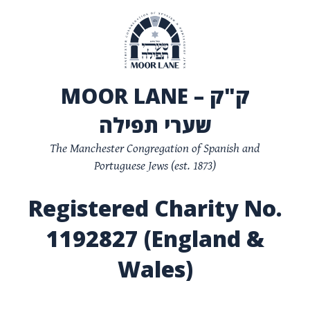
MOOR LANE – ק"ק
שערי תפילה
The Manchester Congregation of Spanish and
Portuguese Jews (est. 1873)
Registered Charity No.
1192827 (England &
Wales)