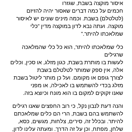
איסור מוקצה בשבת, שגזרו
חכמים על כמה דברים שאסור יהיה להזיזם
(לטלטלם) בשבת. וכמה מינים שונים יש לאיסור
מוקצה. ועתה נבא לדון במוקצה מדין “כלי
“.
שמלאכתו להיתר
כלי שמלאכתו להיתר, הוא כל כלי שהמלאכה
שרגילים
לעשות בו מותרת בשבת, כגון מזלג, או סכין, וכלים
אלה, אין ספק שמותר לטלטלם בשבת
לצורך גופם או מקומם. ועל כן מותר ליטול בשבת
מזלג בכדי להשתמש בו לאכילה, או מפני
.
שאנו זקוקים למקום בו הוא מונח וכיוצא בזה
והנה דעת לנבון נקל, כי רוב החפצים שאנו רגילים
להשתמש בהם בשבת, הרי הם כלים שמלאכתם
להיתר. ובכלל זה, סירים, צלחות, מגשים, כסא,
שלחן, מפתח, וכן על זה הדרך. ומעתה עלינו לדון,