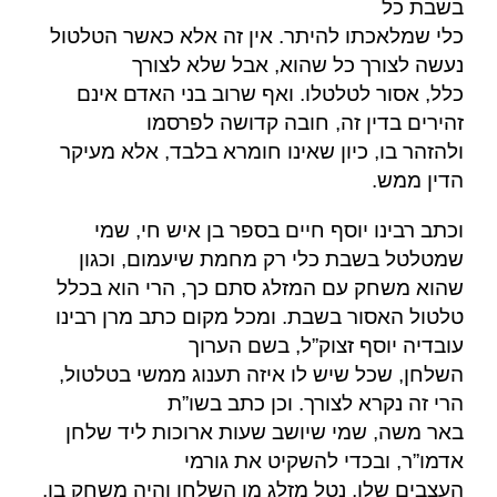
בשבת כל
כלי שמלאכתו להיתר. אין זה אלא כאשר הטלטול
נעשה לצורך כל שהוא, אבל שלא לצורך
כלל, אסור לטלטלו. ואף שרוב בני האדם אינם
זהירים בדין זה, חובה קדושה לפרסמו
ולהזהר בו, כיון שאינו חומרא בלבד, אלא מעיקר
.
הדין ממש
וכתב רבינו יוסף חיים בספר בן איש חי, שמי
שמטלטל בשבת כלי רק מחמת שיעמום, וכגון
שהוא משחק עם המזלג סתם כך, הרי הוא בכלל
טלטול האסור בשבת. ומכל מקום כתב מרן רבינו
עובדיה יוסף זצוק”ל, בשם הערוך
השלחן, שכל שיש לו איזה תענוג ממשי בטלטול,
הרי זה נקרא לצורך. וכן כתב בשו”ת
באר משה, שמי שיושב שעות ארוכות ליד שלחן
אדמו”ר, ובכדי להשקיט את גורמי
העצבים שלו, נטל מזלג מן השלחן והיה משחק בו,