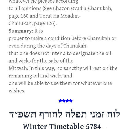
whatever he pleases according
to all opinions (See Chazon Ovadia-Chanukah,
page 160 and Torat Ha’Moadim-
Chanukah, page 126).
Summary:
It is
proper to make a condition before Chanukah or
even during the days of Chanukah
that one does not intend to designate the oil
and wicks for the sake of the
Mitzvah. In this way, no sanctity will rest on the
remaining oil and wicks and
one will be able to use them for whatever one
wishes.
****
לוח זמני תפלה לחורף
תשפ״ד
Winter Timetable 5784 –