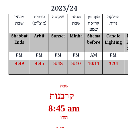
2023/24
הדלקת
סוף זמן
מנחה
שקיעה
ערבית
מוצאי
שבת
(
ש
“
מוצ
)
שבת
קריאת
נרות
שמע
Shabbat
Arbit
Sunset
Minha
Shema
Candle
Ends
before
Lighting
PM
PM
PM
PM
AM
PM
4:49
4:45
3:48
3:10
10:11
3:34
שבת
קרבנות
8:45 am
הודו