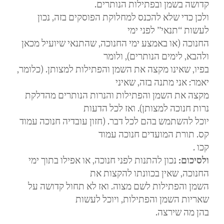
קדושה בשמן ובפתילות הנותרים.
ולכן כדי שלא להכנס למחלוקת הפוסקים בזה, נכון
לעשות “תנאי” לפני ימי
החנוכה (או באמצע ימי החנוכה, שהתנאי שיועיל מכאן
ולהבא, לימים הנותרים), ולומר
בפיו, שאינו מקצה את השמן והפתילות למצותן. (כלומר,
יאמר: אני מתנה בזה, שאיני
מקצה את השמן והפתילות והנרות הנותרים מהדלקת
נרות חנוכה למצותן). ואז לכל הדעות
יוכל להשתמש בהם לכל דבר. (חזון עובדיה חנוכה עמוד
קס. תורת המועדים חנוכה עמוד
.
קכו
נכון להתנות לפני חנוכה, או אפילו בתוך ימי
:
ולסיכום
החנוכה, שאין בכוונתו להקצות את
השמן והפתילות לשם מצוה. ואז לא תחול קדושה על
שאריות השמן והפתילות, ויוכל לעשות
.
בהן מה שירצה