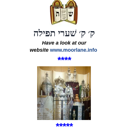
ק׳ ק׳ שׁערי תפילה
Have a look at our
website
www.moorlane.info
****
*
**
**