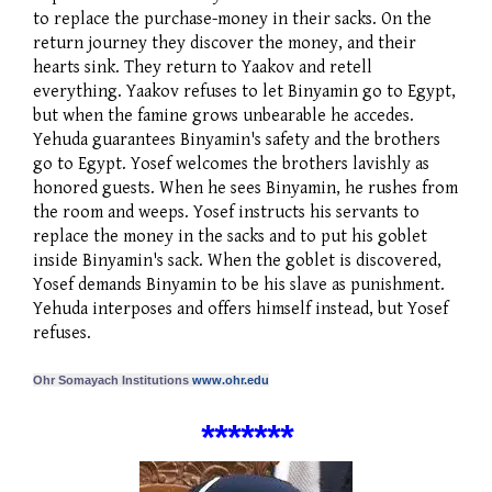
to replace the purchase-money in their sacks. On the
return journey they discover the money, and their
hearts sink. They return to Yaakov and retell
everything. Yaakov refuses to let Binyamin go to Egypt,
but when the famine grows unbearable he accedes.
Yehuda guarantees Binyamin's safety and the brothers
go to Egypt. Yosef welcomes the brothers lavishly as
honored guests. When he sees Binyamin, he rushes from
the room and weeps. Yosef instructs his servants to
replace the money in the sacks and to put his goblet
inside Binyamin's sack. When the goblet is discovered,
Yosef demands Binyamin to be his slave as punishment.
Yehuda interposes and offers himself instead, but Yosef
refuses.
Ohr Somayach Institutions
www.ohr.edu
***
*
***