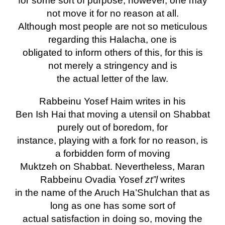
for some sort of purpose; however, one may
not move it for no reason at all.
Although most people are not so meticulous
regarding this Halacha, one is
obligated to inform others of this, for this is
not merely a stringency and is
the actual letter of the law.
Rabbeinu Yosef Haim writes in his
Ben Ish Hai that moving a utensil on Shabbat
purely out of boredom, for
instance, playing with a fork for no reason, is
a forbidden form of moving
Muktzeh on Shabbat. Nevertheless, Maran
Rabbeinu Ovadia Yosef
zt”l
writes
in the name of the Aruch Ha’Shulchan that as
long as one has some sort of
actual satisfaction in doing so, moving the