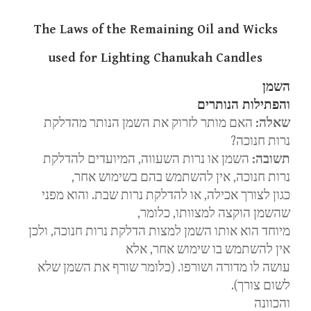
The Laws of the Remaining Oil and Wicks
used for Lighting Chanukah Candles
השמן
והפתילות הנותרים
האם מותר לזרוק את השמן הנותר מהדלקת
:
שאלה
?
נרות חנוכה
השמן או נרות השעווה, המיועדים להדלקת
:
תשובה
נרות חנוכה, אין להשתמש בהם בשימוש אחר,
כגון לצורך אכילה, או להדלקת נרות שבת. והוא מפני
שהשמן הוקצה למצוותו, כלומר,
מיוחד הוא אותו השמן למצות הדלקת נרות חנוכה, ולכן
אין להשתמש בו שימוש אחר, אלא
עושה לו מדורה ושורפו. (כלומר שורף את השמן שלא
.
לשום צורך)
והכוונה