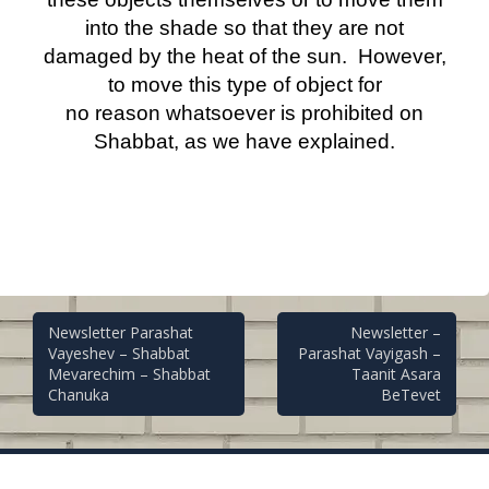
into the shade so that they are not
damaged by the heat of the sun. However,
to move this type of object for
no reason whatsoever is prohibited on
Shabbat, as we have explained.
Post
Newsletter Parashat
Newsletter –
Vayeshev – Shabbat
Parashat Vayigash –
Mevarechim – Shabbat
Taanit Asara
navigation
Chanuka
BeTevet