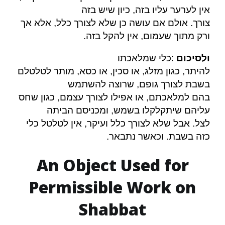
אין לערער עליו בזה, כיון שיש בזה
צורך. אולם אם עושה כן שלא לצורך כלל, אלא אך
.
ורק מתוך שעמום, אין להקל בזה
כלי שמלאכתו
:
ולסיכום
להיתר, כגון מזלג, או סכין, או כסא, מותר לטלטלם
בשבת לצורך גופם, שרוצה להשתמש
בהם למלאכתם, או אפילו לצורך עצמם, כגון שחס
עליהם שיתקלקלו בשמש, ומכניסם הביתה
לצל. אבל שלא לצורך כלל ועיקר, אין לטלטל כלי
.
כזה בשבת. וכאשר נתבאר
An Object Used for
Permissible Work on
Shabbat