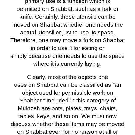
primary use is a function which is
permitted on Shabbat, such as a fork or
knife. Certainly, these utensils can be
moved on Shabbat whether one needs the
actual utensil or just to use its space.
Therefore, one may move a fork on Shabbat
in order to use it for eating or
simply because one needs to use the space
where it is currently laying.
Clearly, most of the objects one
uses on Shabbat can be classified as “an
object used for permissible work on
Shabbat.” Included in this category of
Muktzeh are pots, plates, trays, chairs,
tables, keys, and so on. We must now
discuss whether these items may be moved
on Shabbat even for no reason at all or