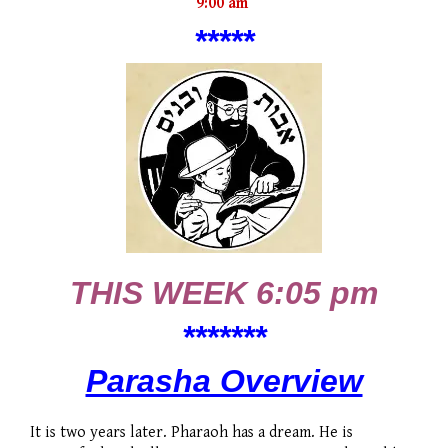
9:00 am
*****
THIS WEEK 6:05 pm
***
****
Parasha Overview
It is two years later. Pharaoh has a dream. He is