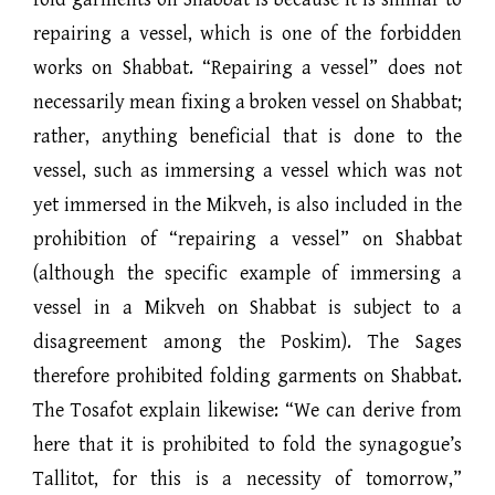
repairing a vessel, which is one of the forbidden
works on Shabbat. “Repairing a vessel” does not
necessarily mean fixing a broken vessel on Shabbat;
rather, anything beneficial that is done to the
vessel, such as immersing a vessel which was not
yet immersed in the Mikveh, is also included in the
prohibition of “repairing a vessel” on Shabbat
(although the specific example of immersing a
vessel in a Mikveh on Shabbat is subject to a
disagreement among the Poskim). The Sages
therefore prohibited folding garments on Shabbat.
The Tosafot explain likewise: “We can derive from
here that it is prohibited to fold the synagogue’s
Tallitot, for this is a necessity of tomorrow,”