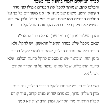
סברת המיקלים לגמרי בקיפול בגד בשבת
והכלבו כתב, שמותר לקפל את הבגדים אפילו לפי סדר
הקיפול הישן, משום שבזמנינו אין אנו מקפידים כל כך על
החלקת הבגדים כמו שהיו נוהגים בזמן חז”ל, ולכן אין בזה
חשש של תיקון כלי. ובכמה מקומות נהגו להקל כדבריו.
ומרן השלחן ערוך (בסימן שב) הביא דברי הראבי”ה,
שאם מקפל שלא כסדר הקיפול הראשון, יש להקל. ולא
הזכיר כלל את סברת הכלבו, שמתיר לגמרי לקפל בגדים
בזמן הזה. ומבואר שאינו מסכים להקל כדעת הכלבו, אלא
כדעת הראבי”ה, שכל שאינו עושה על פי הסדר הקודם,
יש להקל.
ואף על פי כן, יש שכתבו להקל כדברי הכלבו, נגד דעת
מרן השלחן ערוך, באמרם שהוא מנהג קדום, עוד קודם
קבלת הוראות מרן הקדוש. ומרן הרב זצ”ל לא סמך