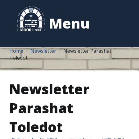
to
content
Menu
Home
Newsletter
Newsletter Parashat
Toledot
Newsletter
Parashat
Toledot