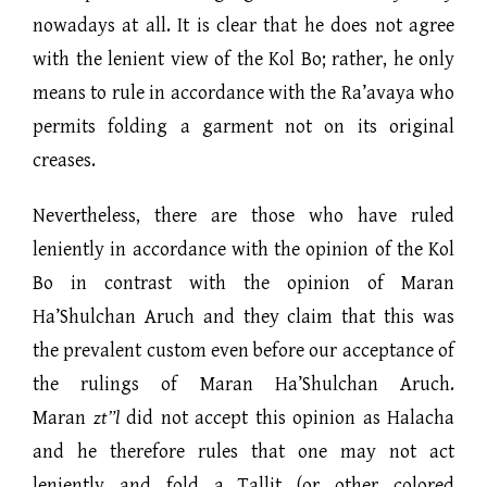
nowadays at all. It is clear that he does not agree
with the lenient view of the Kol Bo; rather, he only
means to rule in accordance with the Ra’avaya who
permits folding a garment not on its original
creases.
Nevertheless, there are those who have ruled
leniently in accordance with the opinion of the Kol
Bo in contrast with the opinion of Maran
Ha’Shulchan Aruch and they claim that this was
the prevalent custom even before our acceptance of
the rulings of Maran Ha’Shulchan Aruch.
Maran
zt”l
did not accept this opinion as Halacha
and he therefore rules that one may not act
leniently and fold a Tallit (or other colored