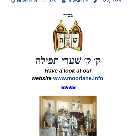
November 15, 2023
newsletter
5782
,
5784
בס״ד
ק׳ ק׳ שׁערי תפילה
Have a look at our
website
www.moorlane.info
****