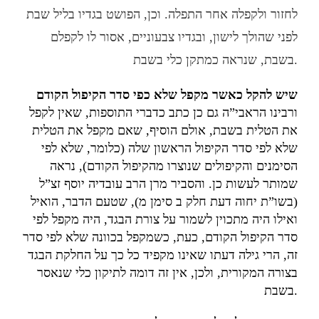
לחזור ולקפלה אחר התפלה. וכן, הפושט בגדיו בליל שבת
לפני שהולך לישון, ובגדיו צבעוניים, אסור לו לקפלם
בשבת, שנראה כמתקן כלי בשבת.
שיש להקל כאשר מקפל שלא כפי סדר הקיפול הקודם
ורבינו הראבי”ה גם כן כתב כדברי התוספות, שאין לקפל
את הטלית בשבת, אולם הוסיף, שאם מקפל את הטלית
שלא לפי סדר הקיפול הראשון שלה (כלומר, שלא לפי
הסימנים והקיפולים שנוצרו מהקיפול הקודם), נראה
שמותר לעשות כן. והסביר מרן הרב עובדיה יוסף זצ”ל
(בשו”ת יחוה דעת חלק ב סימן מ), שטעם הדבר, הואיל
ואילו היה מתכוין לשמור על צורת הבגד, היה מקפל לפי
סדר הקיפול הקודם, כעת, כשמקפל בכוונה שלא לפי סדר
זה, הרי גילה דעתו שאינו מקפיד כל כך על החלקת הבגד
בצורה המקורית, ולכן, אין זה דומה לתיקון כלי שנאסר
בשבת.