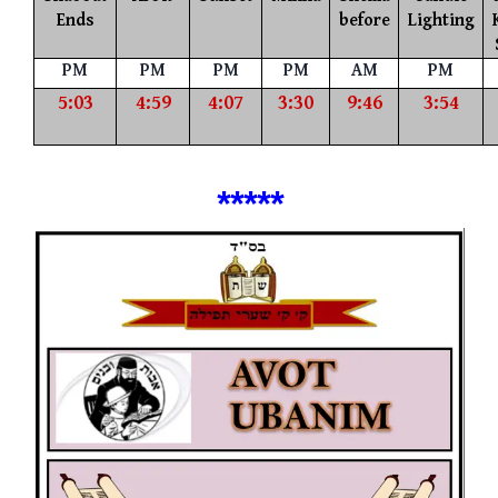
Ends
before
Lighting
PM
PM
PM
PM
AM
PM
5:03
4:59
4:07
3:30
9:46
3:54
*****