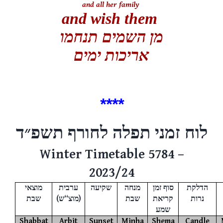
and all her family
and wish them
מן השמים תנחמו
אריכות ימים
****
לוח זמני תפלה לחורף
תשפ״ד
Winter Timetable 5784 –
2023/24
הדלקת
סוף זמן
מנחה
שקיעה
ערבית
מוצאי
שבת
(
ש
“
מוצ
)
שבת
קריאת
נרות
שמע
Shabbat
Arbit
Sunset
Minha
Shema
Candle