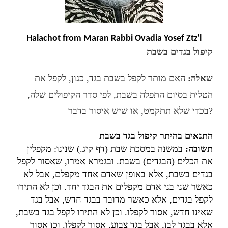
Halachot from Maran Rabbi Ovadia Yosef Ztz'l
קיפול בגדים בשבת
שאלה:
האם מותר לקפל בשבת בגד, כגון, לקפל את
הטלית בסיום התפלה בשבת, לפי סדר הקיפולים שלה,
בכדי שלא תתקמט, או שיש איסור בדבר?
התנאים בהיתר קיפול בגד בשבת
תשובה:
במשנה במסכת שבת (דף קיג.) שנינו: מקפלין
את הכלים (הבגדים) בשבת. ובגמרא אמרו, שאסור לקפל
בגדים בשבת, אלא באופן שאדם אחד מקפלם, אבל לא
כאשר שני בני אדם מקפלים את הבגד יחד. וכן לא התירו
לקפל בגדים, אלא כאשר מדובר בבגד חדש, אבל בגד
שאינו חדש, אסור לקפלו. וכן לא התירו לקפל בגד בשבת,
אלא בבגד לבן, אבל בגד צבוע, אסור לקפלו. וכן אסור