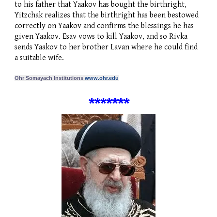
to his father that Yaakov has bought the birthright,
Yitzchak realizes that the birthright has been bestowed
correctly on Yaakov and confirms the blessings he has
given Yaakov. Esav vows to kill Yaakov, and so Rivka
sends Yaakov to her brother Lavan where he could find
a suitable wife.
Ohr Somayach Institutions
www.ohr.edu
***
*
***