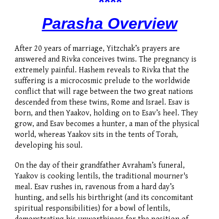
****
Parasha Overview
After 20 years of marriage, Yitzchak’s prayers are
answered and Rivka conceives twins. The pregnancy is
extremely painful. Hashem reveals to Rivka that the
suffering is a microcosmic prelude to the worldwide
conflict that will rage between the two great nations
descended from these twins, Rome and Israel. Esav is
born, and then Yaakov, holding on to Esav’s heel. They
grow, and Esav becomes a hunter, a man of the physical
world, whereas Yaakov sits in the tents of Torah,
developing his soul.
On the day of their grandfather Avraham’s funeral,
Yaakov is cooking lentils, the traditional mourner's
meal. Esav rushes in, ravenous from a hard day’s
hunting, and sells his birthright (and its concomitant
spiritual responsibilities) for a bowl of lentils,