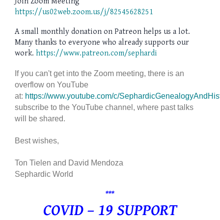
Join Zoom Meeting
https://us02web.zoom.us/j/82545628251
A small monthly donation on Patreon helps us a lot.
Many thanks to everyone who already supports our
work.
https://www.patreon.com/sephardi
If you can't get into the Zoom meeting, there is an
overflow on YouTube
at:
https://www.youtube.com/c/SephardicGenealogyAndHis
subscribe to the YouTube channel, where past talks
will be shared.
Best wishes,
Ton Tielen and David Mendoza
Sephardic World
***
COVID – 19 SUPPORT