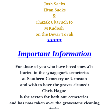
Josh Sacks
Eitan Sacks
&
Chazak Ubaruch to
M Kadosh
on the Devar Torah
***
**
Important Information
For those of you who have loved ones a'h
buried in the synagogue’s cemeteries
at Southern Cemetery or Urmston
and wish to have the graves cleaned:
Chris Hague
is the sexton for both our cemeteries
and has now taken over the gravestone cleaning
duties.