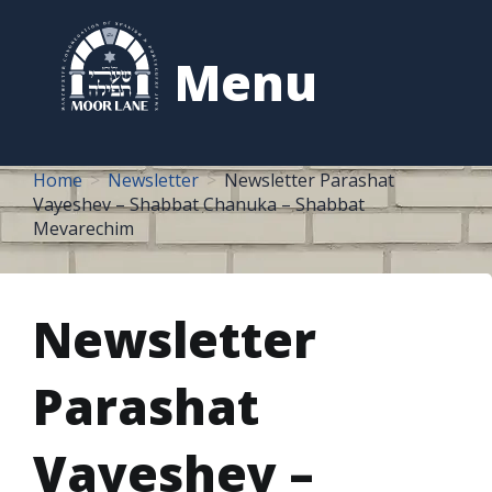
to
content
Menu
Home
Newsletter
Newsletter Parashat
Vayeshev – Shabbat Chanuka – Shabbat
Mevarechim
Newsletter
Parashat
Vayeshev –