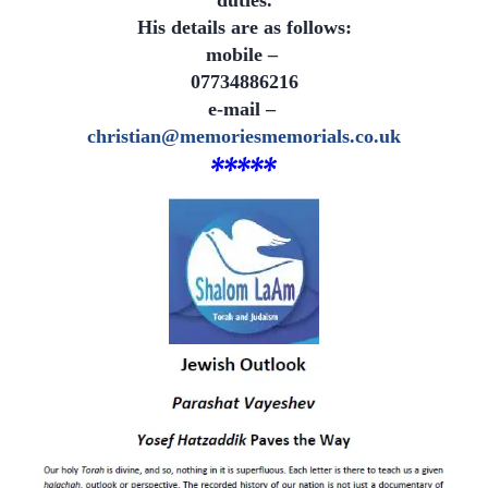
His details are as follows:
mobile –
07734886216
e-mail –
christian@memoriesmemorials.co.uk
*
****