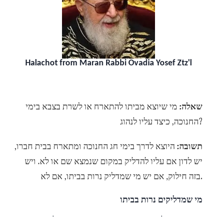
Halachot from Maran Rabbi Ovadia Yosef Ztz'l
מי שיוצא מביתו להתארח או לשרת בצבא בימי
שאלה:
החנוכה, כיצד עליו לנהוג?
היוצא לדרך בימי חג החנוכה ומתארח בבית חברו,
תשובה:
יש לדון אם עליו להדליק במקום שנמצא שם או לא. ויש
בזה חילוק, אם יש מי שמדליק נרות בביתו, אם לא.
מי שמדליקים נרות בביתו