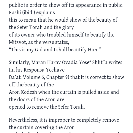
public in order to show off its appearance in public.
Rashi (ibid.) explains
this to mean that he would show of the beauty of
the Sefer Torah and the glory
of its owner who troubled himself to beatify the
Mitzvot, as the verse states,
“This is my G-d and I shall beautify Him.”
Similarly, Maran Harav Ovadia Yosef Shlit”a writes
(in his Responsa Yechave
Da’at, Volume 6, Chapter 9) that it is correct to show
off the beauty of the
Aron Kodesh when the curtain is pulled aside and
the doors of the Aron are
opened to remove the Sefer Torah.
Nevertheless, it is improper to completely remove
the curtain covering the Aron