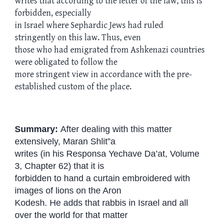
writes that according to the letter of the law, this is
forbidden, especially
in Israel where Sephardic Jews had ruled
stringently on this law. Thus, even
those who had emigrated from Ashkenazi countries
were obligated to follow the
more stringent view in accordance with the pre-
established custom of the place.
Summary:
After dealing with this matter
extensively, Maran Shlit”a
writes (in his Responsa Yechave Da’at, Volume
3, Chapter 62) that it is
forbidden to hand a curtain embroidered with
images of lions on the Aron
Kodesh. He adds that rabbis in Israel and all
over the world for that matter