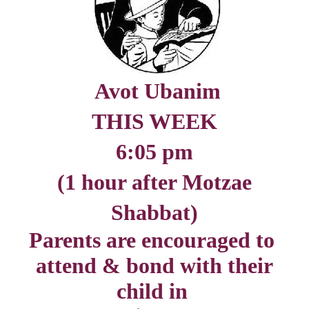
Avot Ubanim
THIS WEEK
6:05 pm
(1 hour after Motzae
Shabbat)
Parents are encouraged to
attend & bond with their
child in