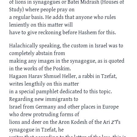
of lions in synagogues or Batei Midrash (Houses of
Study) where people pray on
a regular basis. He adds that anyone who rules
leniently on this matter will
have to give reckoning before Hashem for this.
Halachically speaking, the custom in Israel was to
completely abstain from
making any images in the synagogue, as is quoted
in the works of the Poskim.
Hagaon Harav Shmuel Heller, a rabbi in Tzefat,
writes lengthily on this matter
in a special pamphlet dedicated to this topic.
Regarding new immigrants to
Israel from Germany and other places in Europe
who drew protruding forms of
lions and deer on the Aron Kodesh of the Ari
z”l
’s
synagogue in Tzefat, he