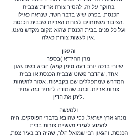
בתוקף על זה, להסיר צורת אריות שבבית
הכנסת, בפרט שיש בדבר חשד, שנראה כאילו
הציבור משתחוים לצורות האריות שבבית הכנסת.
ועל כל פנים בבית הכנסת שהוא מקום מקדש מעט,
אין לעשות צורות כאלה
.
והגאון
בספר
(
מרן החיד"א
שיורי ברכה יורב דעה סימן קמא) הביא בשם גאון
אחד, שהדבר פשוט שבבית הכנסת או בבית
המדרש שמתפללים שם בקביעות, אסור להשהות
צורות אריות. וכתב שהמורה להתיר בזה עתיד
ליתן את הדין
.
ולמעשה
מנהג ארץ ישראל, כפי שהובא בדברי הפוסקים, היה
להמנע לגמרי מעשיית צורות בבית
הכנסת. והגאון רבי שמואל הלר, שהיה רב בעיר צפת,