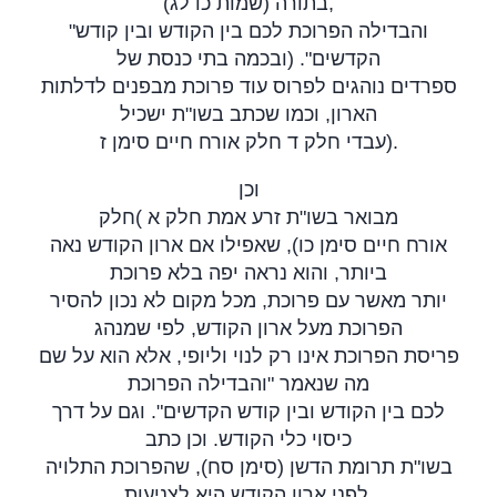
בתורה (שמות כו לג),
"והבדילה הפרוכת לכם בין הקודש ובין קודש
הקדשים". (ובכמה בתי כנסת של
ספרדים נוהגים לפרוס עוד פרוכת מבפנים לדלתות
הארון, וכמו שכתב בשו"ת ישכיל
עבדי חלק ד חלק אורח חיים סימן ז
).
וכן
חלק
(
מבואר בשו"ת זרע אמת חלק א
אורח חיים סימן כו), שאפילו אם ארון הקודש נאה
ביותר, והוא נראה יפה בלא פרוכת
יותר מאשר עם פרוכת, מכל מקום לא נכון להסיר
הפרוכת מעל ארון הקודש, לפי שמנהג
פריסת הפרוכת אינו רק לנוי וליופי, אלא הוא על שם
מה שנאמר "והבדילה הפרוכת
לכם בין הקודש ובין קודש הקדשים". וגם על דרך
כיסוי כלי הקודש. וכן כתב
בשו"ת תרומת הדשן (סימן סח), שהפרוכת התלויה
לפני ארון הקודש היא לצניעות
.