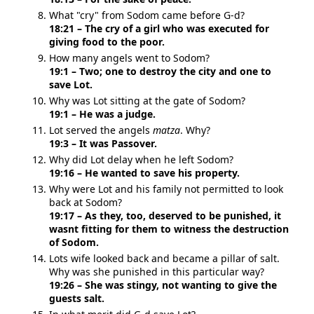
What "cry" from Sodom came before G-d?
18:21 – The cry of a girl who was executed for
giving food to the poor.
How many angels went to Sodom?
19:1 – Two; one to destroy the city and one to
save Lot.
Why was Lot sitting at the gate of Sodom?
19:1 – He was a judge.
Lot served the angels
matza
. Why?
19:3 – It was Passover.
Why did Lot delay when he left Sodom?
19:16 – He wanted to save his property.
Why were Lot and his family not permitted to look
back at Sodom?
19:17 – As they, too, deserved to be punished, it
wasnt fitting for them to witness the destruction
of Sodom.
Lots wife looked back and became a pillar of salt.
Why was she punished in this particular way?
19:26 – She was stingy, not wanting to give the
guests salt.