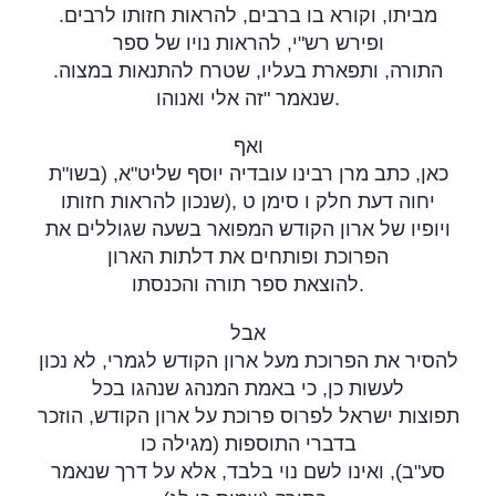
מביתו, וקורא בו ברבים, להראות חזותו לרבים.
ופירש רש"י, להראות נויו של ספר
התורה, ותפארת בעליו, שטרח להתנאות במצוה.
שנאמר "זה אלי ואנוהו
.
ואף
כאן, כתב מרן רבינו עובדיה יוסף שליט"א, (בשו"ת
שנכון להראות חזותו
),
יחוה דעת חלק ו סימן ט
ויופיו של ארון הקודש המפואר בשעה שגוללים את
הפרוכת ופותחים את דלתות הארון
להוצאת ספר תורה והכנסתו
.
אבל
להסיר את הפרוכת מעל ארון הקודש לגמרי, לא נכון
לעשות כן, כי באמת המנהג שנהגו בכל
תפוצות ישראל לפרוס פרוכת על ארון הקודש, הוזכר
בדברי התוספות (מגילה כו
סע"ב), ואינו לשם נוי בלבד, אלא על דרך שנאמר