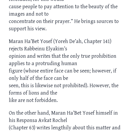
cause people to pay attention to the beauty of the
images and not to
concentrate on their prayer.” He brings sources to
support his view.
Maran Ha’Bet Yosef (Yoreh De’ah, Chapter 141)
rejects Rabbeinu Elyakim’s
opinion and writes that the only true prohibition
applies to a protruding human
figure (whose entire face can be seen; however, if
only half of the face can be
seen, this is likewise not prohibited). However, the
forms of lions and the
like are not forbidden.
On the other hand, Maran Ha’Bet Yosef himself in
his Responsa Avkat Rochel
(Chapter 63) writes lengthily about this matter and