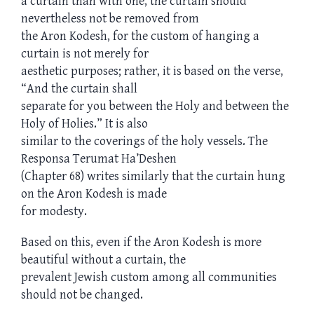
a curtain than with one, the curtain should
nevertheless not be removed from
the Aron Kodesh, for the custom of hanging a
curtain is not merely for
aesthetic purposes; rather, it is based on the verse,
“And the curtain shall
separate for you between the Holy and between the
Holy of Holies.” It is also
similar to the coverings of the holy vessels. The
Responsa Terumat Ha’Deshen
(Chapter 68) writes similarly that the curtain hung
on the Aron Kodesh is made
for modesty.
Based on this, even if the Aron Kodesh is more
beautiful without a curtain, the
prevalent Jewish custom among all communities
should not be changed.