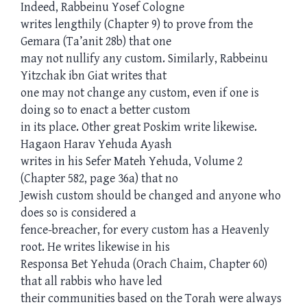
Indeed, Rabbeinu Yosef Cologne
writes lengthily (Chapter 9) to prove from the
Gemara (Ta’anit 28b) that one
may not nullify any custom. Similarly, Rabbeinu
Yitzchak ibn Giat writes that
one may not change any custom, even if one is
doing so to enact a better custom
in its place. Other great Poskim write likewise.
Hagaon Harav Yehuda Ayash
writes in his Sefer Mateh Yehuda, Volume 2
(Chapter 582, page 36a) that no
Jewish custom should be changed and anyone who
does so is considered a
fence-breacher, for every custom has a Heavenly
root. He writes likewise in his
Responsa Bet Yehuda (Orach Chaim, Chapter 60)
that all rabbis who have led
their communities based on the Torah were always