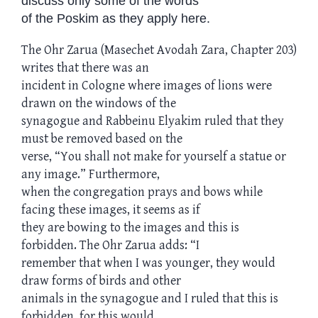
discuss only some of the words
of the Poskim as they apply here.
The Ohr Zarua (Masechet Avodah Zara, Chapter 203)
writes that there was an
incident in Cologne where images of lions were
drawn on the windows of the
synagogue and Rabbeinu Elyakim ruled that they
must be removed based on the
verse, “You shall not make for yourself a statue or
any image.” Furthermore,
when the congregation prays and bows while
facing these images, it seems as if
they are bowing to the images and this is
forbidden. The Ohr Zarua adds: “I
remember that when I was younger, they would
draw forms of birds and other
animals in the synagogue and I ruled that this is
forbidden, for this would