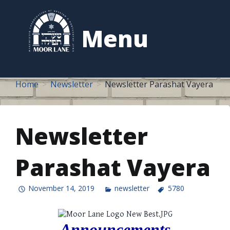
to
content
Menu
Home
Newsletter
Newsletter Parashat Vayera
Newsletter
Parashat Vayera
November 14, 2019
newsletter
5780
Announcements