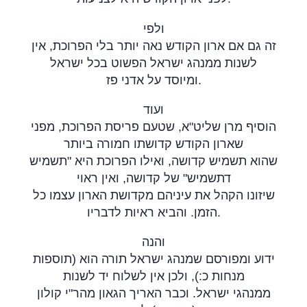
ולפי
זה גם אם ארון הקודש נאה יותר בלי הפרוכת, אין
לשנות ממנהג ישראל הפשוט בכל ישראל
ומיוסד על אדני פז
.
ועוד
הוסיף מרן שליט"א, שטעם פריסת הפרוכת, מפני
שארון הקודש קדושתו חמורה ביותר
שהוא תשמיש קדושה, ואילו הפרוכת היא "תשמיש
דתשמיש" של קדושה, ואין ראוי
שיזונו הקהל את עיניהם מקדושת הארון עצמו כל
הזמן. והביא ראיות לדבריו
.
והנה
ידוע ומפורסם שמנהג ישראל תורה הוא (תוספות
מנחות כ:), ולכן אין לשלוח יד לשנות
ממנהגי ישראל. וכבר האריך הגאון מהר"י קולון