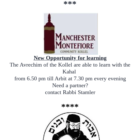
***
New Opportunity for learning
The Avrechim of the Kollel are able to learn with the
Kahal
from 6.50 pm till Arbit at 7.30 pm every evening
Need a partner?
contact Rabbi Stamler
****