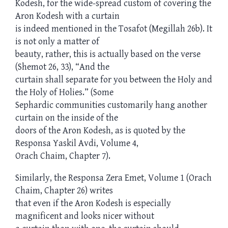
Kodesh, for the wide-spread custom of covering the
Aron Kodesh with a curtain
is indeed mentioned in the Tosafot (Megillah 26b). It
is not only a matter of
beauty, rather, this is actually based on the verse
(Shemot 26, 33), “And the
curtain shall separate for you between the Holy and
the Holy of Holies.” (Some
Sephardic communities customarily hang another
curtain on the inside of the
doors of the Aron Kodesh, as is quoted by the
Responsa Yaskil Avdi, Volume 4,
Orach Chaim, Chapter 7).
Similarly, the Responsa Zera Emet, Volume 1 (Orach
Chaim, Chapter 26) writes
that even if the Aron Kodesh is especially
magnificent and looks nicer without