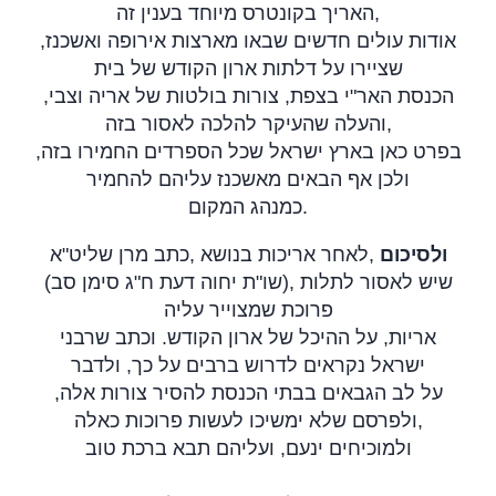
האריך בקונטרס מיוחד בענין זה,
אודות עולים חדשים שבאו מארצות אירופה ואשכנז,
שציירו על דלתות ארון הקודש של בית
הכנסת האר"י בצפת, צורות בולטות של אריה וצבי,
והעלה שהעיקר להלכה לאסור בזה,
בפרט כאן בארץ ישראל שכל הספרדים החמירו בזה,
ולכן אף הבאים מאשכנז עליהם להחמיר
כמנהג המקום
.
כתב מרן שליט"א
,
לאחר אריכות בנושא
,
ולסיכום
(שו"ת יחוה דעת ח"ג סימן סב), שיש לאסור לתלות
פרוכת שמצוייר עליה
אריות, על ההיכל של ארון הקודש. וכתב שרבני
ישראל נקראים לדרוש ברבים על כך, ולדבר
על לב הגבאים בבתי הכנסת להסיר צורות אלה,
ולפרסם שלא ימשיכו לעשות פרוכות כאלה,
ולמוכיחים ינעם, ועליהם תבא ברכת טוב