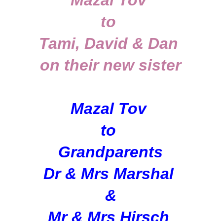
to
Tami, David & Dan
on their new sister
Mazal Tov
to
Grandparents
Dr & Mrs Marshal
&
Mr & Mrs Hirsch