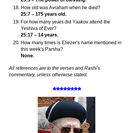
How old was Avraham when he died?
25:7 – 175 years old.
For how many years did Yaakov attend the
Yeshiva of Ever?
25:17 – 14 years.
How many times is Eliezer's name mentioned in
this week's Parsha?
None.
All references are to the verses and Rashi's
commentary, unless otherwise stated.
*
*
******