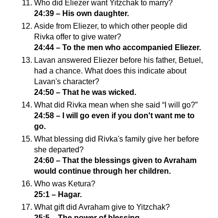
Who did Eliezer want Yitzchak to marry?
24:39 – His own daughter.
Aside from Eliezer, to which other people did
Rivka offer to give water?
24:44 – To the men who accompanied Eliezer.
Lavan answered Eliezer before his father, Betuel,
had a chance. What does this indicate about
Lavan's character?
24:50 – That he was wicked.
What did Rivka mean when she said “I will go?”
24:58 – I will go even if you don't want me to
go.
What blessing did Rivka's family give her before
she departed?
24:60 – That the blessings given to Avraham
would continue through her children.
Who was Ketura?
25:1 – Hagar.
What gift did Avraham give to Yitzchak?
25:5 – The power of blessing.