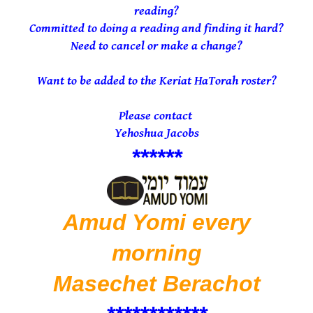
reading?
Committed to doing a reading and finding it hard?
Need to cancel or make a change?
Want to be added to the Keriat HaTorah roster?
Please contact
Yehoshua Jacobs
*
*****
Amud Yomi e
very
morning
Masechet Berachot