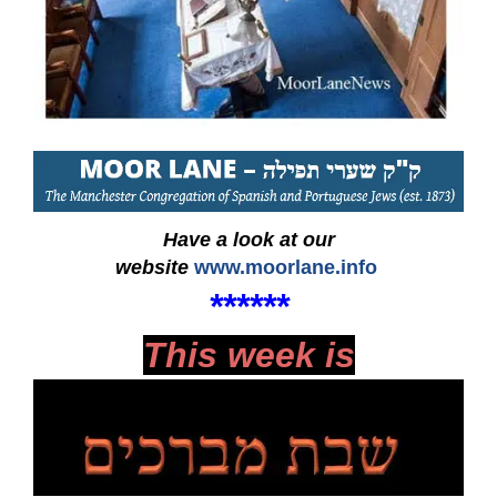
Have a look at our
website
www.moorlane.info
****
**
This week is