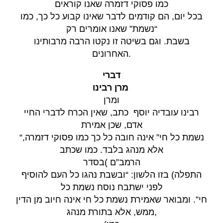
כמו פסוקי דזמרה שאנו קוראים
בכל יום, הם קודמים לדבר שאינו קבוע כל כך, כמו
“נשמת” שאנו אומרים רק
בשבת. וגם בשיטה זו נקטו הרבה מרבותינו
האחרונים
.
דברי
מרן רבינו
ומרן
רבינו עובדיה יוסף כתב, שאין הכרח לדברי החיי
אדם, שכן אמירת
“נשמת כל חי” אינה חובה כל כך כמו פסוקי דזמרה,
אלא מנהג בלבד. כמו שכתב
בסדר
(
הרמב”ם
התפלה) בזו הלשון: “ובשבת נהגו כל העם להוסיף
לפני ישתבח נוסח נשמת כל
חי”. ומבואר שאמירת נשמת כל חי אינה חיוב מן הדין
ממש, אלא בתורת מנהג
,