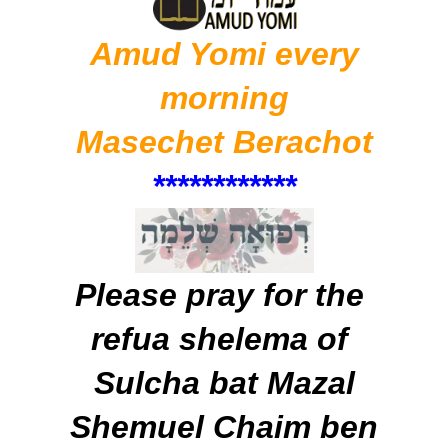
Amud Yomi e
very
morning
Masechet Berachot
******
*
*****
Please pray for the
refua shelema of
Sulcha bat Mazal
Shemuel Chaim ben