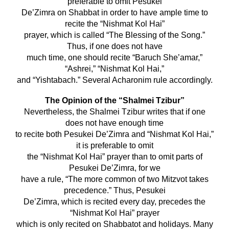
preferable to omit Pesukei
De’Zimra on Shabbat in order to have ample time to
recite the “Nishmat Kol Hai”
prayer, which is called “The Blessing of the Song.”
Thus, if one does not have
much time, one should recite “Baruch She’amar,”
“Ashrei,” “Nishmat Kol Hai,”
and “Yishtabach.” Several Acharonim rule accordingly.
The Opinion of the “Shalmei Tzibur”
Nevertheless, the Shalmei Tzibur writes that if one
does not have enough time
to recite both Pesukei De’Zimra and “Nishmat Kol Hai,”
it is preferable to omit
the “Nishmat Kol Hai” prayer than to omit parts of
Pesukei De’Zimra, for we
have a rule, “The more common of two Mitzvot takes
precedence.” Thus, Pesukei
De’Zimra, which is recited every day, precedes the
“Nishmat Kol Hai” prayer
which is only recited on Shabbatot and holidays. Many