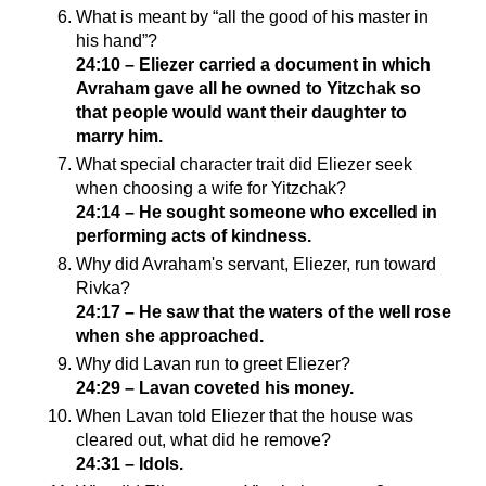
What is meant by “all the good of his master in
his hand”?
24:10 – Eliezer carried a document in which
Avraham gave all he owned to Yitzchak so
that people would want their daughter to
marry him.
What special character trait did Eliezer seek
when choosing a wife for Yitzchak?
24:14 – He sought someone who excelled in
performing acts of kindness.
Why did Avraham's servant, Eliezer, run toward
Rivka?
24:17 – He saw that the waters of the well rose
when she approached.
Why did Lavan run to greet Eliezer?
24:29 – Lavan coveted his money.
When Lavan told Eliezer that the house was
cleared out, what did he remove?
24:31 – Idols.