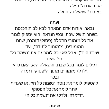
יאבד את ה”תפלה
.
בציבור” שמעלתה גדולה
ועתה
נבאר, אודות אדם המאחר לבא לבית הכנסת
בשחרית של שבת. וכפי הנראה, הוא יספיק לומר
את כל מזמורי התפלה (פסוקי דזמרה, שהם
המזמורים, מ”מזמור לתודה”, ועד
“שירת הים”), אבל לא יוכל לומר גם את “נשמת כל
חי” שאנו
רגילים לומר בכל שבת. והשאלה היא, האם כדאי
לדלג מזמורים מתוך ה”פסוקי דזמרה
“,
ובכך
להספיק לומר את נוסח “נשמת כל חי”, או שעדיף
יותר לומר את כל הפסוקי
דזמרה, ולדלג את “נשמת כל חי
“.
שיטת