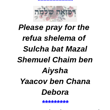
******
*
*****
Please pray for the
refua shelema of
Sulcha bat Mazal
Shemuel Chaim ben
Aiysha
Yaacov ben Chana
Debora
***
*
****
*