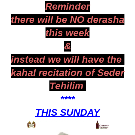
Reminder
there will be NO derasha
this week
&
instead we will have the
kahal recitation
of
Seder
Tehilim
*
***
THIS SUNDAY