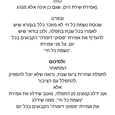
(
כמו
אמירת שירת הים, שגם כן אינה אלא מנהג
).
ובפרט
שנוסח נשמת כל חי לא מוזכר כלל בגמרא שיש
לאמרו בכל שבת בתפלה, ולכן בודאי שיש
להעדיף את אמירת “פסוקי דזמרה” הקבועים בכל
יום, על פני אמירת
“נשמת כל חי
“.
ולסיכום
:
המתאחר
לתפלת שחרית ביום שבת, ורואה שלא יוכל להספיק
להתפלל עם הציבור
,
אלא
אם ידלג קטעים מן התפלה, מוטב שידלג את אמירת
“נשמת כל חי”, ממה שידלג
את אמירת “פסוקי דזמרה” הקבועים בכל יום