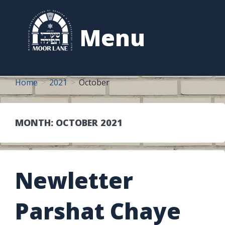
to
content
Menu
Home
2021
October
MONTH:
OCTOBER 2021
Newletter
Parshat Chaye