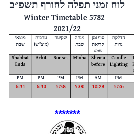
לוח זמני תפלה לחורף
תשפ״ב
Winter Timetable 5782 –
2021/22
הדלקת
סוף זמן
מנחה
שקיעה
ערבית
מוצאי
שבת
(
ש
“
מוצ
)
שבת
קריאת
נרות
שמע
Shabbat
Arbit
Sunset
Minha
Shema
Candle
Ends
before
Lighting
PM
PM
PM
PM
AM
PM
6:31
6:30
5:38
5:00
10:28
5:26
*
******