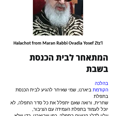
Halachot from Maran Rabbi Ovadia Yosef Ztz'l
המתאחר לבית הכנסת
בשבת
בהלכה
הקודמת
ביארנו, שמי שאיחר להגיע לבית הכנסת
בתפלת
שחרית, ורואה שאם יתפלל את כל סדר התפלה, לא
יוכל לעמוד בתפלת העמידה עם הציבור,
כפי שביארנו, כדי שלא
,
עליו לדלג קטעים בתפלה