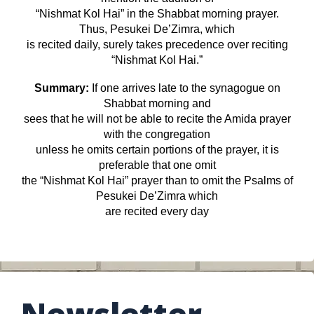
“Nishmat Kol Hai” in the Shabbat morning prayer.
Thus, Pesukei De’Zimra, which
is recited daily, surely takes precedence over reciting
“Nishmat Kol Hai.”
Summary:
If one arrives late to the synagogue on
Shabbat morning and
sees that he will not be able to recite the Amida prayer
with the congregation
unless he omits certain portions of the prayer, it is
preferable that one omit
the “Nishmat Kol Hai” prayer than to omit the Psalms of
Pesukei De’Zimra which
are recited every day